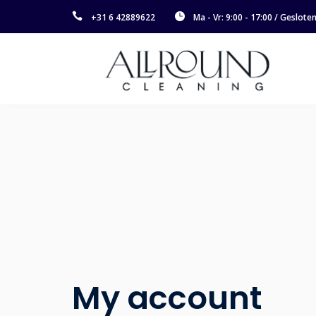
+31 6 42889622
Ma - Vr: 9:00 - 17:00 / Geslot
My account